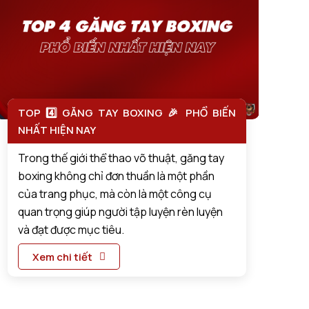
TOP 4️⃣ GĂNG TAY BOXING 🎉 PHỔ BIẾN
NHẤT HIỆN NAY
Trong thế giới thể thao võ thuật, găng tay
boxing không chỉ đơn thuần là một phần
của trang phục, mà còn là một công cụ
quan trọng giúp người tập luyện rèn luyện
và đạt được mục tiêu.
Xem chi tiết