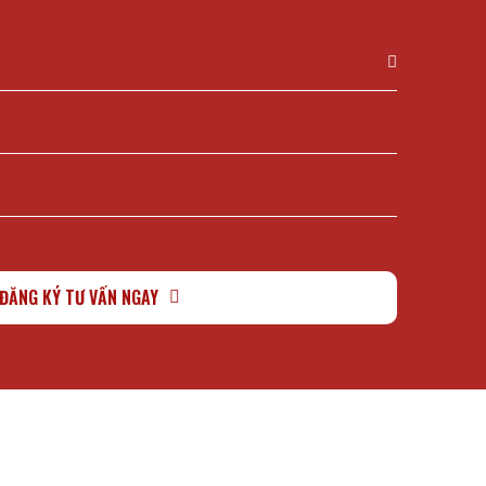
n
ĐĂNG KÝ TƯ VẤN NGAY