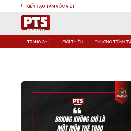
KIẾN TẠO TẦM VÓC VIỆT
TRANG CHỦ
GIỚI THIỆU
CHƯƠNG TRÌNH TẬ