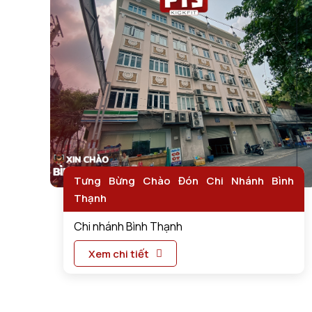
Tưng Bừng Chào Đón Chi Nhánh Bình
Thạnh
Chi nhánh Bình Thạnh
Xem chi tiết