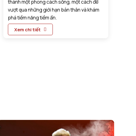
thành một phong cách sống, một cách để
vượt qua những giới hạn bản thân và khám
phá tiềm năng tiềm ẩn.
Xem chi tiết