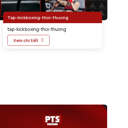
Tap-kickboxing-thoi-thuong
tap-kickboxing-thoi-thuong
Xem chi tiết