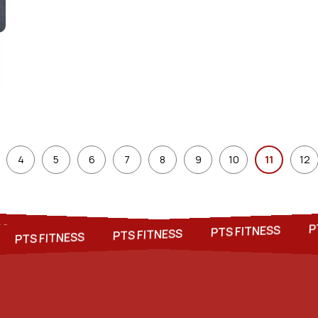
4
5
6
7
8
9
10
11
12
PTS FITNESS
PTS FITNES
PTS FITNESS
PTS FITNESS
PTS FITNESS
PTS FITNESS
TNESS
PTS 