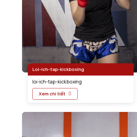
Loi-ich-tap-kickboxing
loi-ich-tap-kickboxing
Xem chi tiết