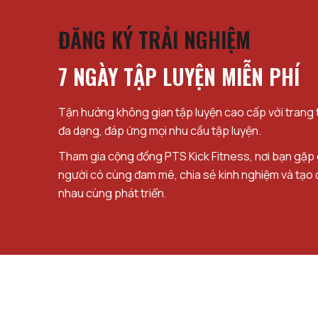
ĐĂNG KÝ TRẢI NGHIỆM
7 NGÀY TẬP LUYỆN MIỄN PHÍ
Tận hưởng không gian tập luyện cao cấp với trang th
đa dạng, đáp ứng mọi nhu cầu tập luyện.
Tham gia cộng đồng PTS Kick Fitness, nơi bạn gặp
người có cùng đam mê, chia sẻ kinh nghiệm và tạo 
nhau cùng phát triển.