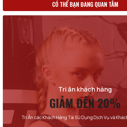
CÓ THỂ BẠN ĐANG QUAN TÂM
Tri ân khách hàng
GIẢM ĐẾN 20%
Tri Ân các Khách Hàng Tái Sử Dụng Dịch Vụ và Khá