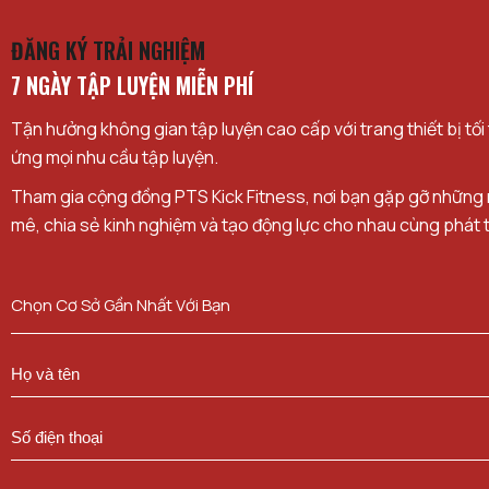
ĐĂNG KÝ TRẢI NGHIỆM
7 NGÀY TẬP LUYỆN MIỄN PHÍ
Tận hưởng không gian tập luyện cao cấp với trang thiết bị tối
ứng mọi nhu cầu tập luyện.
Tham gia cộng đồng PTS Kick Fitness, nơi bạn gặp gỡ những
mê, chia sẻ kinh nghiệm và tạo động lực cho nhau cùng phát t
Chọn Cơ Sở Gần Nhất Với Bạn