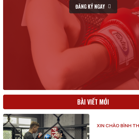
ĐĂNG KÝ NGAY
BÀI VIẾT MỚI
XIN CHÀO BÌNH T