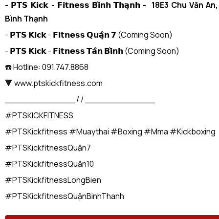
-
𝗣𝗧𝗦
𝗞𝗶𝗰𝗸
-
𝗙𝗶𝘁𝗻𝗲𝘀𝘀
𝗕𝗶̀𝗻𝗵
𝗧𝗵𝗮̣𝗻𝗵
- 18E3 Chu Văn An,
Bình Thạnh
- 𝗣𝗧𝗦 𝗞𝗶𝗰𝗸 - 𝗙𝗶𝘁𝗻𝗲𝘀𝘀 𝗤𝘂𝗮̣̂𝗻 𝟳 (Coming Soon)
- 𝗣𝗧𝗦 𝗞𝗶𝗰𝗸 - 𝗙𝗶𝘁𝗻𝗲𝘀𝘀 𝗧𝗮̂𝗻 𝗕𝗶̀𝗻𝗵 (Coming Soon)
☎️ Hotline: 091.747.8868
🔻 www.ptskickfitness.com
_____________ / / _____________
#PTSKICKFITNESS
#PTSKickfitness #Muaythai #Boxing #Mma #Kickboxing
#PTSKickfitnessQuận7
#PTSKickfitnessQuận10
#PTSKickfitnessLongBien
#PTSKickfitnessQuậnBinhThanh