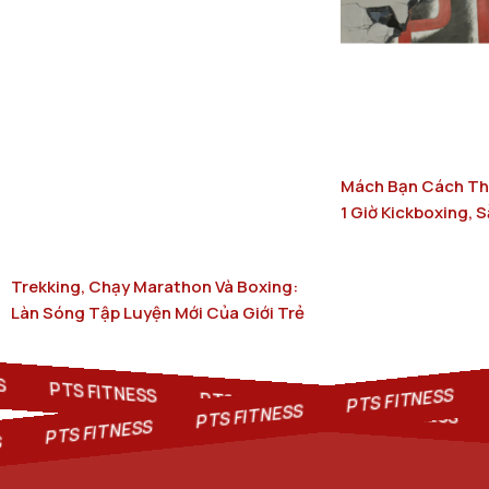
Mách Bạn Cách Th
1 Giờ Kickboxing, 
Trekking, Chạy Marathon Và Boxing:
Làn Sóng Tập Luyện Mới Của Giới Trẻ
ESS
P
PTS FITNESS
PTS FITNESS
PTS FITNESS
PTS FITNESS
PTS FITNESS
PTS FITNESS