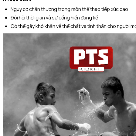
Nguy cơ chấn thương trong môn thể thao tiếp xúc cao
Đòi hỏi thời gian và sự cống hiến đáng kể
Có thể gây khó khăn về thể chất và tinh thần cho người m