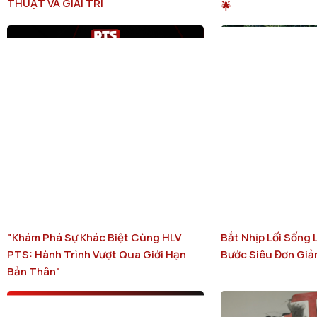
THUẬT VÀ GIẢI TRÍ
🌟
"Khám Phá Sự Khác Biệt Cùng HLV
Bắt Nhịp Lối Sống 
PTS: Hành Trình Vượt Qua Giới Hạn
Bước Siêu Đơn Giả
Bản Thân"