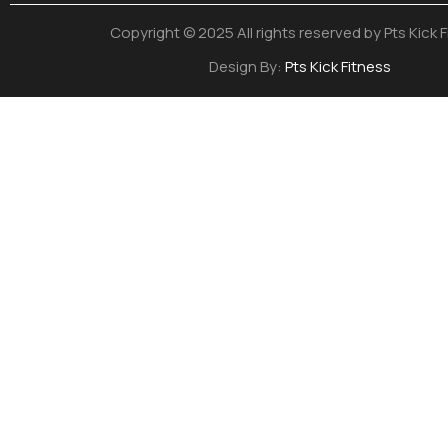
Copyright © 2025 All rights reserved by Pts Kick 
Design By:
Pts Kick Fitness