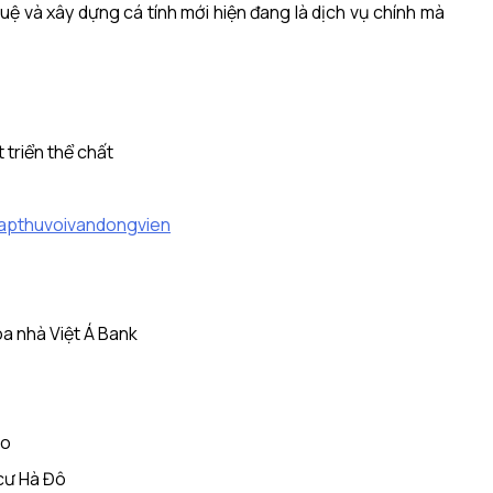
tuệ và xây dựng cá tính mới hiện đang là dịch vụ chính mà
 triển thể chất
tapthuvoivandongvien
a nhà Việt Á Bank
ao
cư Hà Đô