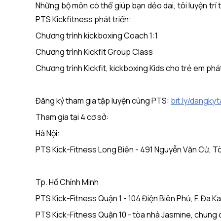
Những bộ môn có thể giúp bạn dẻo dai, tôi luyện trí 
PTS Kickfitness phát triển:
Chương trình kickboxing Coach 1:1
Chương trình Kickfit Group Class
Chương trình Kickfit, kickboxing Kids cho trẻ em phát
Đăng ký tham gia tập luyện cùng PTS:
bit.ly/dangky
Tham gia tại 4 cơ sở:
Hà Nội:
PTS Kick-Fitness Long Biên - 491 Nguyễn Văn Cừ, Tò
Tp. Hồ Chính Minh
PTS Kick-Fitness Quận 1 - 104 Điện Biên Phủ, F. Đa K
PTS Kick-Fitness Quận 10 - tòa nhà Jasmine, chung 