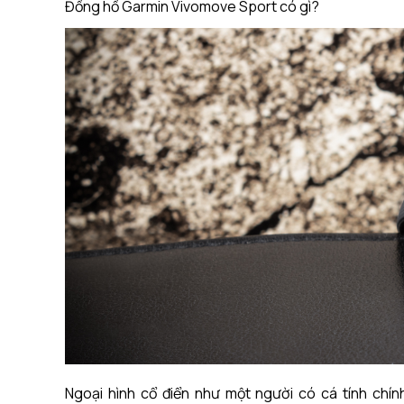
Đồng hồ Garmin Vivomove Sport có gì?
Ngoại hình cổ điển như một người có cá tính chí