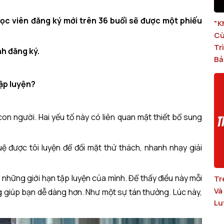
ọc viên đăng ký mới trên 36 buổi sẽ được một phiếu
"K
Cù
Tr
nh đăng ký.
Bả
ập luyện?
con người. Hai yếu tố này có liên quan mật thiết bổ sung
uệ được tôi luyện để đối mặt thử thách, nhanh nhạy giải
 những giới hạn tập luyện của mình. Để thấy điều này mỗi
Tr
Và
ng giúp bạn dễ dàng hơn. Như một sự tán thưởng. Lúc này,
Lu