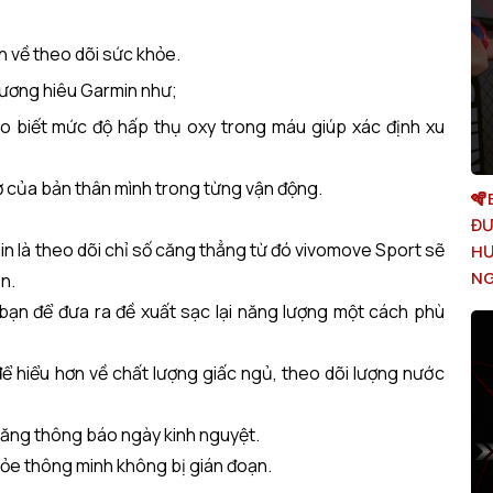
 về theo dõi sức khỏe.
hương hiêu Garmin như;
 biết mức độ hấp thụ oxy trong máu giúp xác định xu
hở của bản thân mình trong từng vận động.
🪇
ĐƯ
n là theo dõi chỉ số căng thẳng từ đó vivomove Sport sẽ
HƯ
NG
ạn.
bạn để đưa ra đề xuất sạc lại năng lượng một cách phù
 hiểu hơn về chất lượng giấc ngủ, theo dõi lượng nước
năng thông báo ngày kinh nguyệt.
hỏe thông minh không bị gián đoạn.