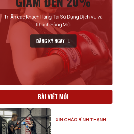
GIẢM ĐẾN 20%
Tri Ân các Khách Hàng Tái Sử Dụng Dịch Vụ và
Khách Hàng Mới
ĐĂNG KÝ NGAY
BÀI VIẾT MỚI
XIN CHÀO BÌNH THẠNH