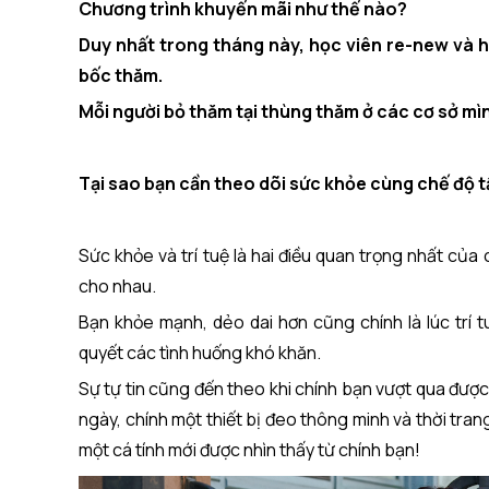
Chương trình khuyến mãi như thế nào?
Duy nhất trong tháng này, học viên re-new và h
bốc thăm.
Mỗi người bỏ thăm tại thùng thăm ở các cơ sở mì
Tại sao bạn cần theo dõi sức khỏe cùng chế độ t
Sức khỏe và trí tuệ là hai điều quan trọng nhất của 
cho nhau.
Bạn khỏe mạnh, dẻo dai hơn cũng chính là lúc trí t
quyết các tình huống khó khăn.
Sự tự tin cũng đến theo khi chính bạn vượt qua được
ngày, chính một thiết bị đeo thông minh và thời tra
một cá tính mới được nhìn thấy từ chính bạn!