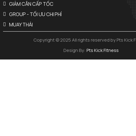
GIẢM CÂN CẤP TỐC
GROUP - TỐI ƯU CHI PHÍ
MUAY THÁI
Copyright © 2025 All rights reserved by Pts Kick 
Design By:
Pts Kick Fitness