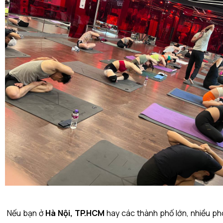
Nếu bạn ở
Hà Nội, TP.HCM
hay các thành phố lớn, nhiều ph