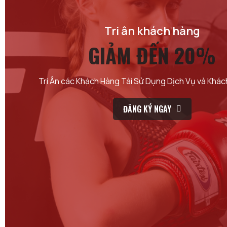
Tri ân khách hàng
GIẢM ĐẾN 20%
Tri Ân các Khách Hàng Tái Sử Dụng Dịch Vụ và Khá
ĐĂNG KÝ NGAY