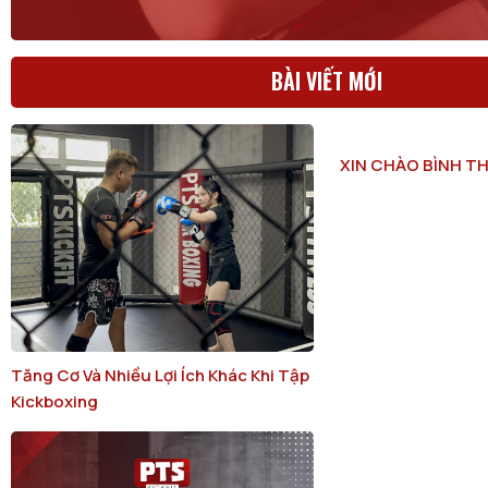
BÀI VIẾT MỚI
XIN CHÀO BÌNH T
Tăng Cơ Và Nhiều Lợi Ích Khác Khi Tập
Kickboxing