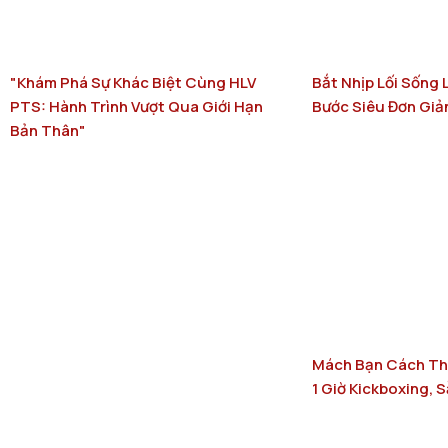
"Khám Phá Sự Khác Biệt Cùng HLV
Bắt Nhịp Lối Sống 
PTS: Hành Trình Vượt Qua Giới Hạn
Bước Siêu Đơn Giả
Bản Thân"
Mách Bạn Cách Th
1 Giờ Kickboxing, 