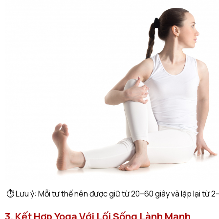
⏱️ Lưu ý: Mỗi tư thế nên được giữ từ 20–60 giây và lặp lại từ 2–
3. Kết Hợp Yoga Với Lối Sống Lành Mạnh