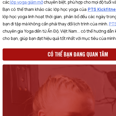
các
lớp yoga giảm mỡ
chuyên biệt, phù hợp cho mọi độ tuổi và
Bạn có thể tham khảo các lớp học yoga của
PTS Kickfitne
lớp học yoga linh hoạt thời gian, phân bố đều các ngày trong
bạn đi tập mà không cần phải thay đổi lịch trình của mình.
PTS
chuyên gia Yoga đến từ Ấn Độ, Việt Nam... có thể hướng dẫn
cho bạn, giúp bạn đạt hiệu quả tốt nhất với mục tiêu của mình
CÓ THỂ BẠN ĐANG QUAN TÂM