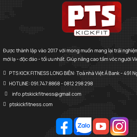
Được thành lập vào 2017 với mong muốn mang lại trải nghiệm
mới lạ - độc đáo - tối ưu nhất. Giúp nâng cao tầm vóc người Vi
PTS KICK FITNESS LONG BIÊN: Toà nhà Việt Á Bank - 491 
HOTLINE: 091.747.8868 - 0812 298 298
info.ptskickfitness@gmail.com
ptskickfitness.com