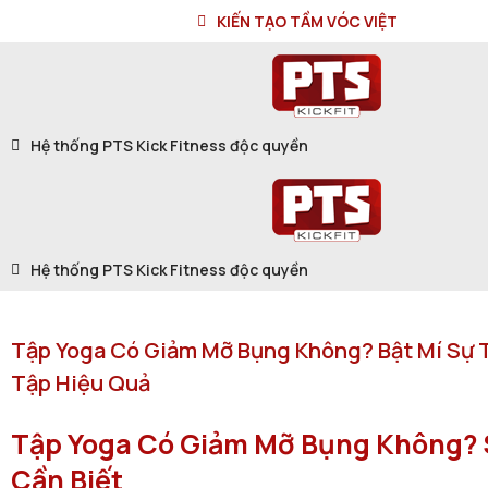
KIẾN TẠO TẦM VÓC VIỆT
Hệ thống PTS Kick Fitness độc quyền
Hệ thống PTS Kick Fitness độc quyền
Tập Yoga Có Giảm Mỡ Bụng Không? Bật Mí Sự 
Tập Hiệu Quả
Tập Yoga Có Giảm Mỡ Bụng Không? 
Cần Biết