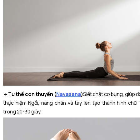
🔹
Tư thế con thuyền (
Navasana
)
Siết chặt cơ bụng, giúp 
thực hiện: Ngồi, nâng chân và tay lên tạo thành hình chữ 
trong 20-30 giây.