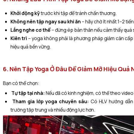
Khởi động kỹ
trước khi tập để tránh chấn thương.
Không nên tập ngay sau khi ăn
– hãy chờ ít nhất 1–2 tiến
Lắng nghe cơ thể
– đừng ép bản thân nếu cảm thấy quá 
Kiên trì
– yoga không phải là phương pháp giảm cân cấp 
hiệu quả bền vững.
6. Nên Tập Yoga Ở Đâu Để Giảm Mỡ Hiệu Quả 
Bạn có thể chọn:
Tự tập tại nhà:
Nếu đã có kinh nghiệm, có thể theo vide
Tham gia lớp yoga chuyên sâu:
Có HLV hướng dẫn đ
trường tập trung và nhiều động lực hơn.