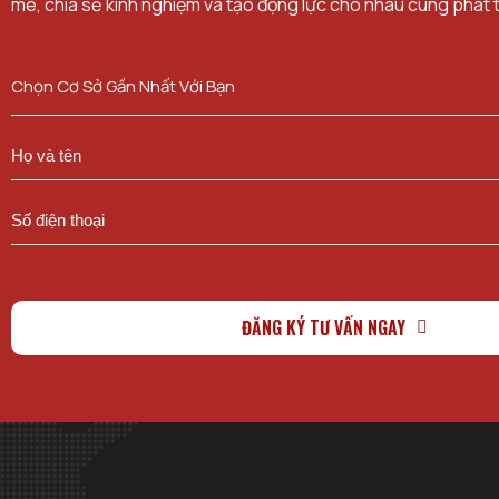
mê, chia sẻ kinh nghiệm và tạo động lực cho nhau cùng phát t
Chọn Cơ Sở Gần Nhất Với Bạn
ĐĂNG KÝ TƯ VẤN NGAY