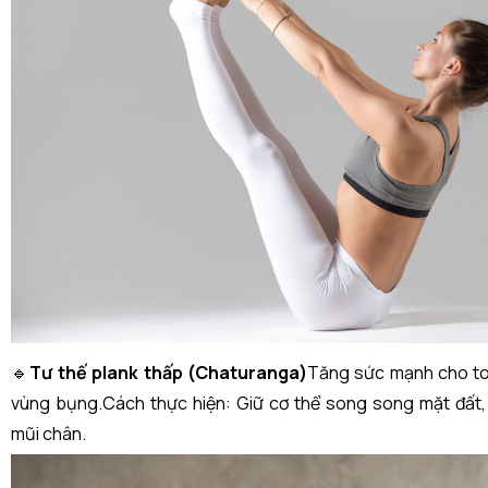
🔹
Tư thế plank thấp (Chaturanga)
Tăng sức mạnh cho toà
vùng bụng.Cách thực hiện: Giữ cơ thể song song mặt đất,
mũi chân.