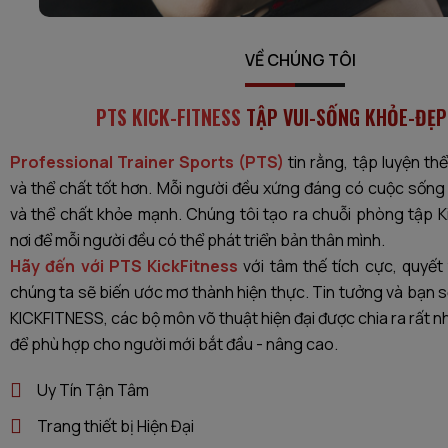
VỀ CHÚNG TÔI
PTS KICK-FITNESS
TẬP VUI-SỐNG KHỎE-ĐẸP 
Professional Trainer Sports (PTS)
tin rằng, tập luyện thể
và thể chất tốt hơn. Mỗi người đều xứng đáng có cuộc sống 
và thể chất khỏe mạnh. Chúng tôi tạo ra chuỗi phòng tập K
nơi để mỗi người đều có thể phát triển bản thân mình.
Hãy đến với PTS KickFitness
với tâm thế tích cực, quyết
chúng ta sẽ biến ước mơ thành hiện thực. Tin tưởng và bạn 
KICKFITNESS, các bộ môn võ thuật hiện đại được chia ra rất n
để phù hợp cho người mới bắt đầu - nâng cao.
Uy Tín Tận Tâm
Trang thiết bị Hiện Đại