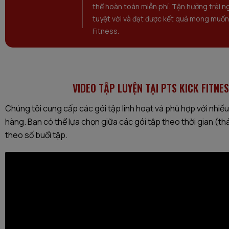
thể hoàn toàn miễn phí. Tận hưởng trải n
tuyệt vời và đạt được kết quả mong muốn 
Fitness.
VIDEO TẬP LUYỆN TẠI PTS KICK FITNE
Chúng tôi cung cấp các gói tập linh hoạt và phù hợp với nhiề
hàng. Bạn có thể lựa chọn giữa các gói tập theo thời gian (t
theo số buổi tập.