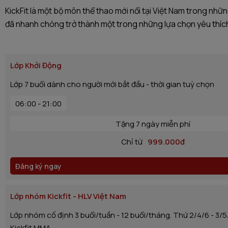
KickFit là một bộ môn thể thao mới nổi tại Việt Nam trong nh
đã nhanh chóng
trở thành một trong những lựa chọn yêu thí
Lớp Khởi Động
Lớp 7 buổi dành cho người mới bắt đầu - thời gian tuỳ chọn
06:00 - 21:00
Tặng 7 ngày miễn phí
Chỉ từ
999.000đ
Đăng ký ngay
Lớp nhóm Kickfit - HLV Việt Nam
Lớp nhóm cố định 3 buổi/tuần - 12 buổi/tháng. Thứ 2/4/6 - 3/
Kickfit MMA.