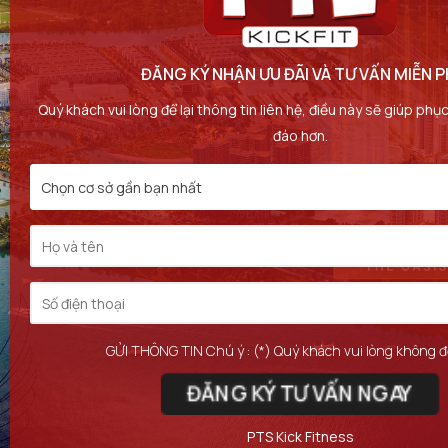
ĐĂNG KÝ NHẬN ƯU ĐÃI VÀ TƯ VẤN MIỄN P
Quý khách vui lòng để lại thông tin liên hệ, điều này sẽ giúp ph
đáo hơn.
Chọn cơ sở gần bạn nhất
GỬI THÔNG TIN Chú ý : (*) Quý khách vui lòng không đ
ĐĂNG KÝ TƯ VẤN NGAY
PTS Kick Fitness