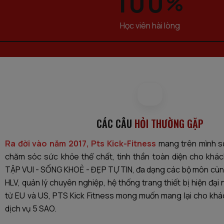
100
%
Học viên hài lòng
CÁC CÂU
HỎI THƯỜNG GẶP
Ra đời vào năm 2017, Pts Kick-Fitness
mang trên mình sứ
chăm sóc sức khỏe thể chất, tinh thần toàn diện cho khách
TẬP VUI - SỐNG KHOẺ - ĐẸP TỰ TIN, đa dạng các bộ môn cùng
HLV, quản lý chuyên nghiệp, hệ thống trang thiết bị hiện đạ
từ EU và US, PTS Kick Fitness mong muốn mang lại cho khá
dịch vụ 5 SAO.