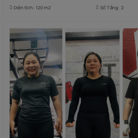
Diện tích:
120 m2
Số Tầng:
2