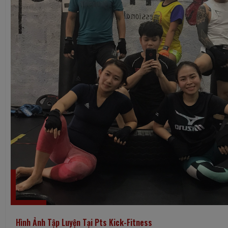
Hình Ảnh Tập Luyện Tại Pts Kick-Fitness