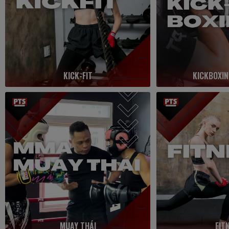
KICK-FIT
KICKBOXIN
MUAY THÁI
FIT