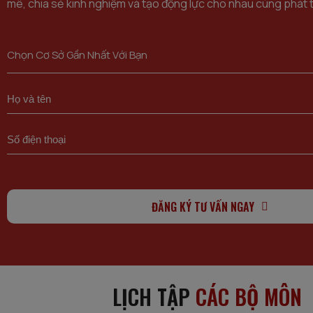
mê, chia sẻ kinh nghiệm và tạo động lực cho nhau cùng phát t
Chọn Cơ Sở Gần Nhất Với Bạn
ĐĂNG KÝ TƯ VẤN NGAY
LỊCH TẬP
CÁC BỘ MÔN