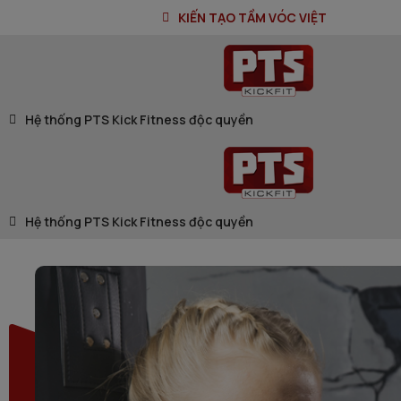
KIẾN TẠO TẦM VÓC VIỆT
Hệ thống PTS Kick Fitness độc quyền
Hệ thống PTS Kick Fitness độc quyền