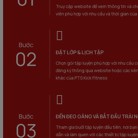
Truy cập website để xem thông tin và ch
viên phù hợp với nhu cầu và thời gian của
Bước
02
ĐẶT LỚP & LỊCH TẬP
Chọn gói tập luyện phù hợp với nhu cầu c
đăng ký thông qua website hoặc các kên
khác của PTS Kick Fitness
Bước
ĐẾN ĐEO GĂNG VÀ BẮT ĐẦU TRẢI 
03
Tham gia buổi tập luyện đầu tiên, nơi bạ
dẫn và làm quen với các thiết bị tập luyệ