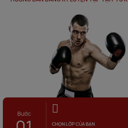
Bước
01
CHỌN LỚP CỦA BẠN