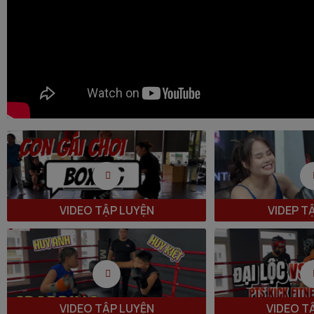
VIDEO TẬP LUYỆN
VIDEP T
VIDEO TẬP LUYỆN
VIDEO T