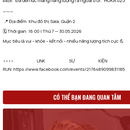
———
📍 Địa điểm: Khu đô thị Sala, Quận 2
🗓 Thời gian: 16:00 | Thứ 7 — 30.05.2026
Mục tiêu là vui – khỏe – kết nối – nhiều năng lượng tích cực 💪
>>>> LINK SỰ KIỆN 
RUN: https://www.facebook.com/events/2176489099831185
CÓ THỂ BẠN ĐANG QUAN TÂM