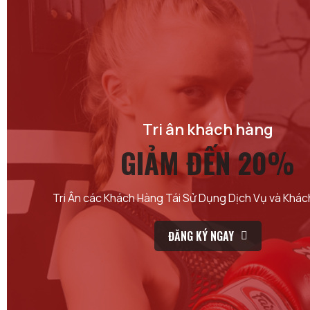
Tri ân khách hàng
GIẢM ĐẾN 20%
Tri Ân các Khách Hàng Tái Sử Dụng Dịch Vụ và Khá
ĐĂNG KÝ NGAY