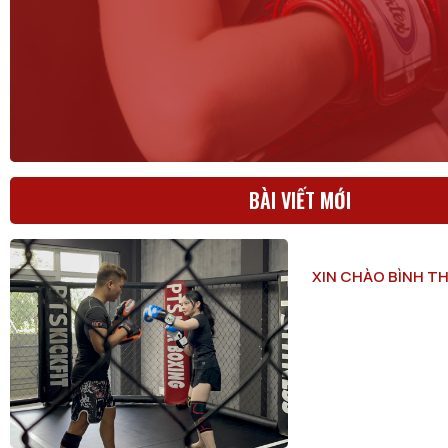
BÀI VIẾT MỚI
XIN CHÀO BÌNH T