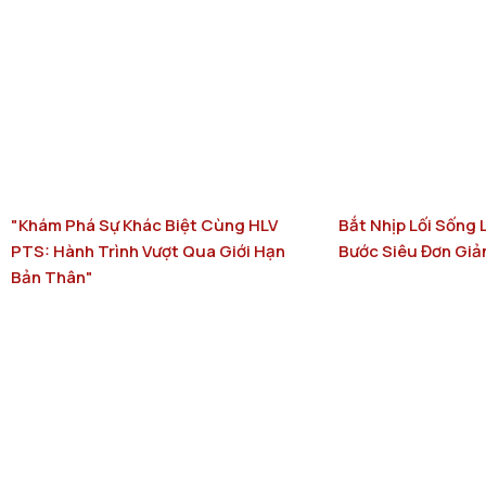
"Khám Phá Sự Khác Biệt Cùng HLV
Bắt Nhịp Lối Sống 
PTS: Hành Trình Vượt Qua Giới Hạn
Bước Siêu Đơn Giả
Bản Thân"